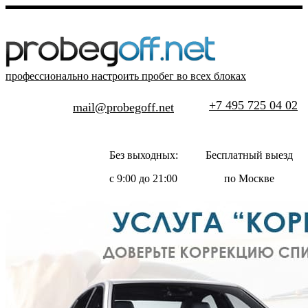
профессионально настроить пробег во всех блоках
+7 495 725 04 02
mail@probegoff.net
Без выходных:
Бесплатный выезд
с 9:00 до 21:00
по Москве