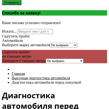
Отправить
Спасибо за заявку!
Ваше письмо успешно отправлено!
Искать...
Скрутить пробег
Автомобиля
Выберите марку автомобиля
Скрутить пробег
на станции метро
Выберите Станцию метро
Главная
Выездная диагностика автомобиля
Диагностика автомобиля перед покупкой
Диагностика
автомобиля перед