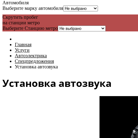
Автомобиля
Выберите марку автомобиля
Скрутить пробег
на станции метро
Выберите Станцию метро
Главная
Услуги
Автоэлектрика
Спецпредложения
Установка автозвука
Установка автозвука