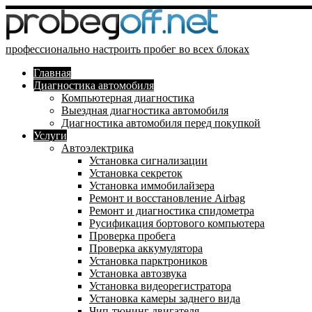
профессионально настроить пробег во всех блоках
Главная
Диагностика автомобиля
Компьютерная диагностика
Выездная диагностика автомобиля
Диагностика автомобиля перед покупкой
Услуги
Автоэлектрика
Установка сигнализации
Установка секреток
Установка иммобилайзера
Ремонт и восстановление Airbag
Ремонт и диагностика спидометра
Русификация бортового компьютера
Проверка пробега
Проверка аккумулятора
Установка парктроников
Установка автозвука
Установка видеорегистратора
Установка камеры заднего вида
Чип-тюнинг двигателя