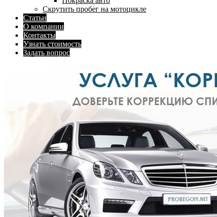
Покраска авто
Скрутить пробег на мотоцикле
Статьи
О компании
Контакты
Узнать стоимость
Задать вопрос