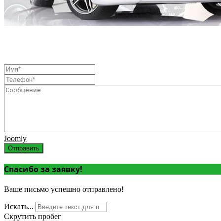
Joomly
Отправить
Спасибо за заявку!
Ваше письмо успешно отправлено!
Искать...
Скрутить пробег