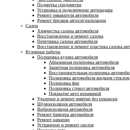
Подмотка спидометра
Установка и подключение антирадара
Ремонт омывателя автомобиля
Ремонт брелков автосигнализации
Салон
Химчистка салона автомобиля
Восстановление и ремонт салона
Перетяжка салона автомобиля
Восстановление и ремонт пластика салона ав
Кузовные работы
Полировка кузова автомобиля
Абразивная полировка автомобиля
Защитная полировка автомобиля
Восстановительная полировка автомоби
Полировка автомобиля жидким стеклом
Полировка фар
Полировка стекол автомобиля
Покрытие авто керамикой
Удаление и ремонт вмятин без покраски
Шумоизоляция автомобиля
Виброизоляция автомобиля
Ремонт бампера автомобиля
Ремонт царапин
Устранение и ремонт сколов