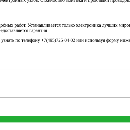
электронных узлов, сложностью монтажа и прокладки проводов.
добных работ. Устанавливается только электроника лучших миро
едоставляется гарантия
знать по телефону +7(495)725-04-02 или используя форму ниже