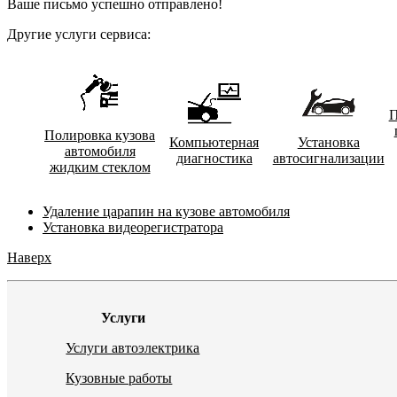
Ваше письмо успешно отправлено!
Другие услуги сервиса:
П
Полировка кузова
Компьютерная
Установка
автомобиля
диагностика
автосигнализации
жидким стеклом
Удаление царапин на кузове автомобиля
Установка видеорегистратора
Наверх
Услуги
Услуги автоэлектрика
Кузовные работы