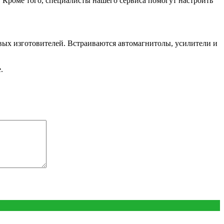
 Кроме того, специалисты нашего сервиса помогут настроить
вых изготовителей. Встраиваются автомагнитолы, усилители и
.