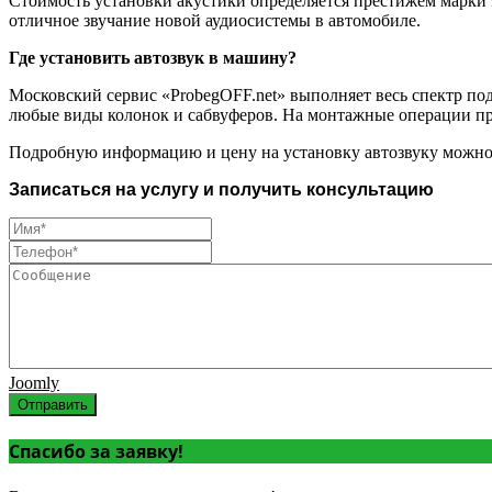
Стоимость установки акустики определяется престижем марки 
отличное звучание новой аудиосистемы в автомобиле.
Где установить автозвук в машину?
Московский сервис «ProbegOFF.net» выполняет весь спектр по
любые виды колонок и сабвуферов. На монтажные операции пр
Подробную информацию и цену на установку автозвуку можно у
Записаться на услугу и получить консультацию
Joomly
Отправить
Спасибо за заявку!