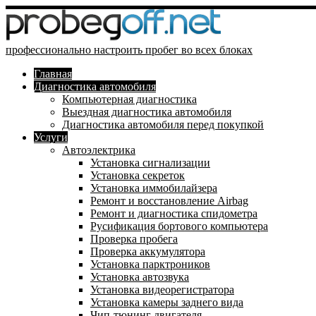
профессионально настроить пробег во всех блоках
Главная
Диагностика автомобиля
Компьютерная диагностика
Выездная диагностика автомобиля
Диагностика автомобиля перед покупкой
Услуги
Автоэлектрика
Установка сигнализации
Установка секреток
Установка иммобилайзера
Ремонт и восстановление Airbag
Ремонт и диагностика спидометра
Русификация бортового компьютера
Проверка пробега
Проверка аккумулятора
Установка парктроников
Установка автозвука
Установка видеорегистратора
Установка камеры заднего вида
Чип-тюнинг двигателя