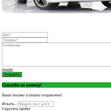
Joomly
Отправить
Спасибо за заявку!
Ваше письмо успешно отправлено!
Искать...
Скрутить пробег