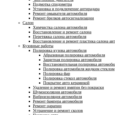
Подмотка спидометра
Установка и подключение антирадара
Ремонт омывателя автомобиля
Ремонт брелков автосигнализации
Салон
Химчистка салона автомобиля
Восстановление и ремонт салона
Перетяжка салона автомобиля
Восстановление и ремонт пластика салона ав
Кузовные работы
Полировка кузова автомобиля
Абразивная полировка автомобиля
Защитная полировка автомобиля
Восстановительная полировка автомоби
Полировка автомобиля жидким стеклом
Полировка фар
Полировка стекол автомобиля
Покрытие авто керамикой
Удаление и ремонт вмятин без покраски
Шумоизоляция автомобиля
Виброизоляция автомобиля
Ремонт бампера автомобиля
Ремонт царапин
Устранение и ремонт сколов