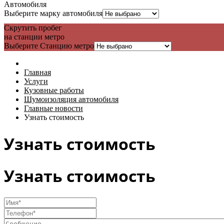
Автомобиля
Выберите марку автомобиля
Скрутить пробег
на станции метро
Выберите Станцию метро
Главная
Услуги
Кузовные работы
Шумоизоляция автомобиля
Главные новости
Узнать стоимость
Узнать стоимость
Узнать стоимость