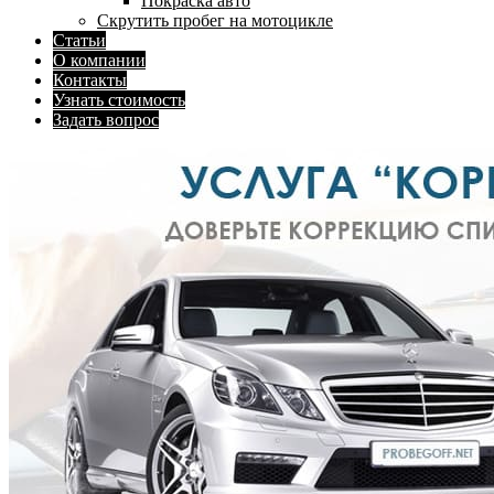
Покраска авто
Скрутить пробег на мотоцикле
Статьи
О компании
Контакты
Узнать стоимость
Задать вопрос