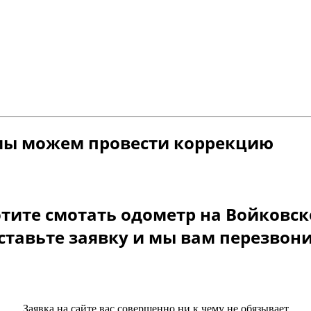
мы можем провести коррекцию
тите смотать одометр на Войковс
ставьте заявку и мы вам перезвон
Заявка на сайте вас совершенно ни к чему не обязывает