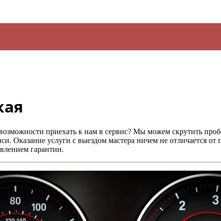
кая
т возможности приехать к нам в сервис? Мы можем
скрутить проб
писи. Оказание услуги с выездом мастера ничем не отличается от
авлением гарантии.