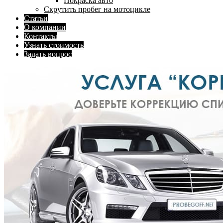
Покраска авто
Скрутить пробег на мотоцикле
Статьи
О компании
Контакты
Узнать стоимость
Задать вопрос