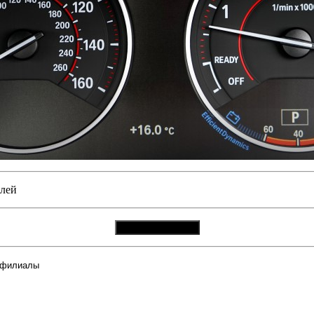
блей
Вызвать мастера