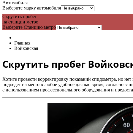
Автомобиля
Выберите марку автомобиля
Скрутить пробег
на станции метро
Выберите Станцию метро
Главная
Войковская
Скрутить пробег Войковс
Хотите провести корректировку показаний спидометра, но не
подъедет на место в любое удобное для вас время, согласно за
с использованием профессионального оборудования и предост