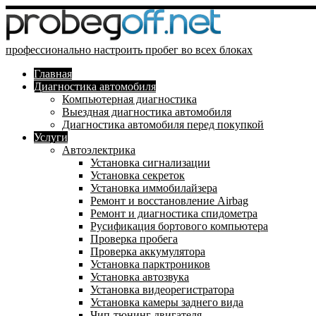
профессионально настроить пробег во всех блоках
Главная
Диагностика автомобиля
Компьютерная диагностика
Выездная диагностика автомобиля
Диагностика автомобиля перед покупкой
Услуги
Автоэлектрика
Установка сигнализации
Установка секреток
Установка иммобилайзера
Ремонт и восстановление Airbag
Ремонт и диагностика спидометра
Русификация бортового компьютера
Проверка пробега
Проверка аккумулятора
Установка парктроников
Установка автозвука
Установка видеорегистратора
Установка камеры заднего вида
Чип-тюнинг двигателя