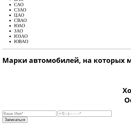
САО
СЗАО
ЦАО
СВАО
ЮАО
ЗАО
ЮЗАО
ЮВАО
Марки автомобилей, на которых 
Хо
О