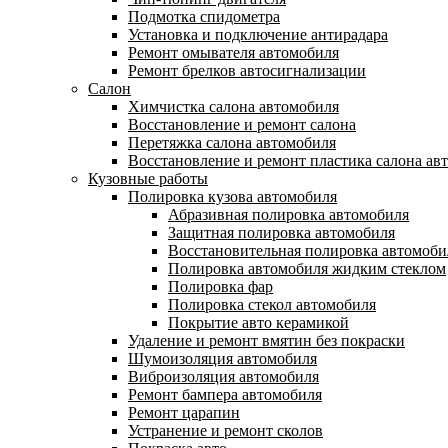
Подмотка спидометра
Установка и подключение антирадара
Ремонт омывателя автомобиля
Ремонт брелков автосигнализации
Салон
Химчистка салона автомобиля
Восстановление и ремонт салона
Перетяжка салона автомобиля
Восстановление и ремонт пластика салона ав
Кузовные работы
Полировка кузова автомобиля
Абразивная полировка автомобиля
Защитная полировка автомобиля
Восстановительная полировка автомоби
Полировка автомобиля жидким стеклом
Полировка фар
Полировка стекол автомобиля
Покрытие авто керамикой
Удаление и ремонт вмятин без покраски
Шумоизоляция автомобиля
Виброизоляция автомобиля
Ремонт бампера автомобиля
Ремонт царапин
Устранение и ремонт сколов