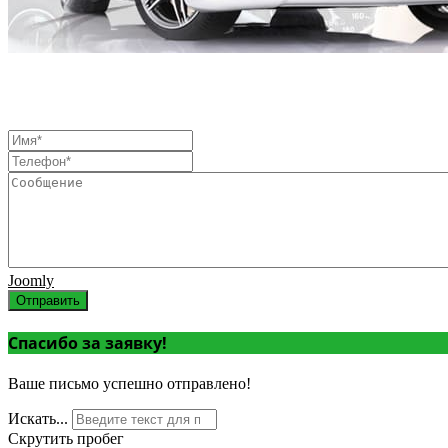
Joomly
Отправить
Спасибо за заявку!
Ваше письмо успешно отправлено!
Искать...
Скрутить пробег