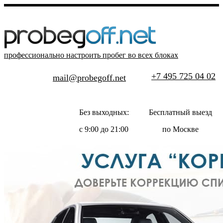
профессионально настроить пробег во всех блоках
+7 495 725 04 02
mail@probegoff.net
Без выходных:
Бесплатный выезд
с 9:00 до 21:00
по Москве