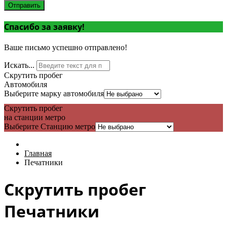
Отправить
Спасибо за заявку!
Ваше письмо успешно отправлено!
Искать...
Скрутить пробег
Автомобиля
Выберите марку автомобиля
Скрутить пробег
на станции метро
Выберите Станцию метро
Главная
Печатники
Скрутить пробег
Печатники