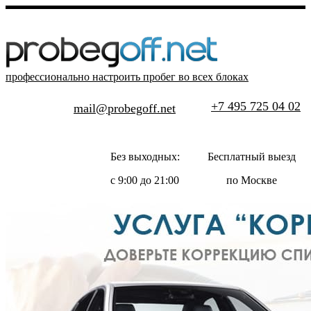
профессионально настроить пробег во всех блоках
+7 495 725 04 02
mail@probegoff.net
Без выходных:
Бесплатный выезд
с 9:00 до 21:00
по Москве