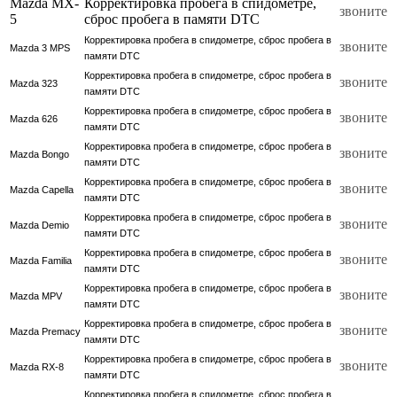
Mazda MX-
Корректировка пробега в спидометре,
звоните
5
сброс пробега в памяти DTC
Корректировка пробега в спидометре, сброс пробега в
звоните
Mazda 3 MPS
памяти DTC
Корректировка пробега в спидометре, сброс пробега в
звоните
Mazda 323
памяти DTC
Корректировка пробега в спидометре, сброс пробега в
звоните
Mazda 626
памяти DTC
Корректировка пробега в спидометре, сброс пробега в
звоните
Mazda Bongo
памяти DTC
Корректировка пробега в спидометре, сброс пробега в
звоните
Mazda Capella
памяти DTC
Корректировка пробега в спидометре, сброс пробега в
звоните
Mazda Demio
памяти DTC
Корректировка пробега в спидометре, сброс пробега в
звоните
Mazda Familia
памяти DTC
Корректировка пробега в спидометре, сброс пробега в
звоните
Mazda MPV
памяти DTC
Корректировка пробега в спидометре, сброс пробега в
звоните
Mazda Premacy
памяти DTC
Корректировка пробега в спидометре, сброс пробега в
звоните
Mazda RX-8
памяти DTC
Корректировка пробега в спидометре, сброс пробега в