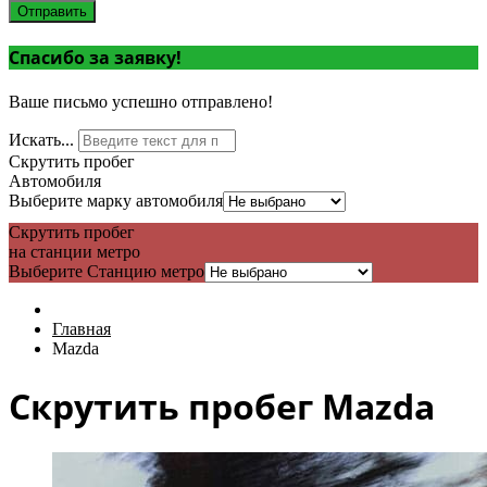
Отправить
Спасибо за заявку!
Ваше письмо успешно отправлено!
Искать...
Скрутить пробег
Автомобиля
Выберите марку автомобиля
Скрутить пробег
на станции метро
Выберите Станцию метро
Главная
Mazda
Скрутить пробег Mazda