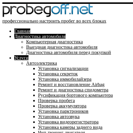
профессионально настроить пробег во всех блоках
Главная
Диагностика автомобиля
Компьютерная диагностика
Выездная диагностика автомобиля
Диагностика автомобиля перед покупкой
Услуги
Автоэлектрика
Установка сигнализации
Установка секреток
Установка иммобилайзера
Ремонт и восстановление Airbag
Ремонт и диагностика спидометра
Русификация бортового компьютера
Проверка пробега
Проверка аккумулятора
Установка парктроников
Установка автозвука
Установка видеорегистратора
Установка камеры заднего вида
Чип-тюнинг двигателя