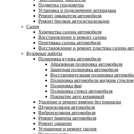
Подмотка спидометра
Установка и подключение антирадара
Ремонт омывателя автомобиля
Ремонт брелков автосигнализации
Салон
Химчистка салона автомобиля
Восстановление и ремонт салона
Перетяжка салона автомобиля
Восстановление и ремонт пластика салона ав
Кузовные работы
Полировка кузова автомобиля
Абразивная полировка автомобиля
Защитная полировка автомобиля
Восстановительная полировка автомоби
Полировка автомобиля жидким стеклом
Полировка фар
Полировка стекол автомобиля
Покрытие авто керамикой
Удаление и ремонт вмятин без покраски
Шумоизоляция автомобиля
Виброизоляция автомобиля
Ремонт бампера автомобиля
Ремонт царапин
Устранение и ремонт сколов