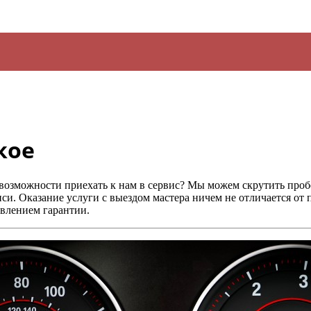
кое
т возможности приехать к нам в сервис? Мы можем
скрутить проб
писи. Оказание услуги с выездом мастера ничем не отличается от
авлением гарантии.