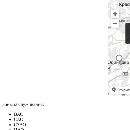
Зоны обслуживания:
ВАО
САО
СЗАО
ЦАО