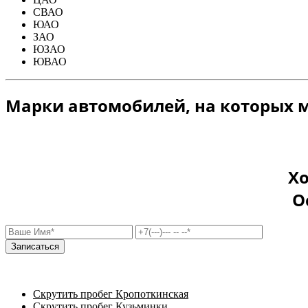
СВАО
ЮАО
ЗАО
ЮЗАО
ЮВАО
Марки автомобилей, на которых 
Хо
О
Скрутить пробег Кропоткинская
Скрутить пробег Кузьминки