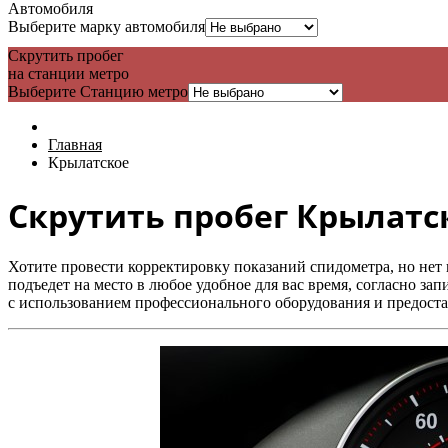
Автомобиля
Выберите марку автомобиля
Скрутить пробег
на станции метро
Выберите Станцию метро
Главная
Крылатское
Скрутить пробег Крылатс
Хотите провести корректировку показаний спидометра, но не
подъедет на место в любое удобное для вас время, согласно за
с использованием профессионального оборудования и предост