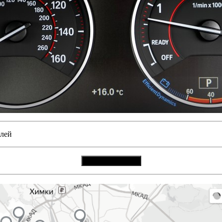
блей
Вызвать мастера