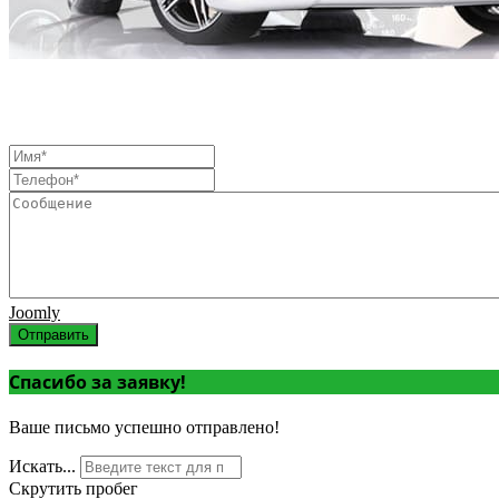
Joomly
Отправить
Спасибо за заявку!
Ваше письмо успешно отправлено!
Искать...
Скрутить пробег