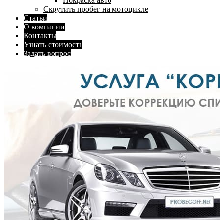
Покраска авто
Скрутить пробег на мотоцикле
Статьи
О компании
Контакты
Узнать стоимость
Задать вопрос