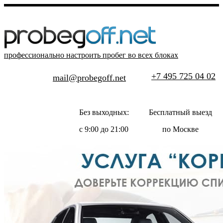
профессионально настроить пробег во всех блоках
+7 495 725 04 02
mail@probegoff.net
Без выходных:
Бесплатный выезд
с 9:00 до 21:00
по Москве