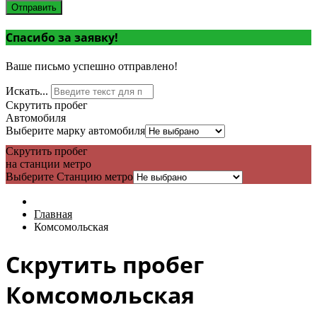
Отправить
Спасибо за заявку!
Ваше письмо успешно отправлено!
Искать...
Скрутить пробег
Автомобиля
Выберите марку автомобиля
Скрутить пробег
на станции метро
Выберите Станцию метро
Главная
Комсомольская
Скрутить пробег
Комсомольская