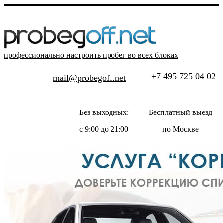
профессионально настроить пробег во всех блоках
+7 495 725 04 02
mail@probegoff.net
Без выходных:
Бесплатный выезд
с 9:00 до 21:00
по Москве