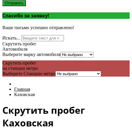
Отправить
Спасибо за заявку!
Ваше письмо успешно отправлено!
Искать...
Скрутить пробег
Автомобиля
Выберите марку автомобиля
Скрутить пробег
на станции метро
Выберите Станцию метро
Главная
Каховская
Скрутить пробег
Каховская