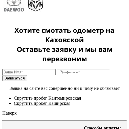
Хотите смотать одометр на
Каховской
Оставьте заявку и мы вам
перезвоним
Заявка на сайте вас совершенно ни к чему не обязывает
Скрутить пробег Кантемировская
Скрутить пробег Каширская
Наверх
Способы оплаты: