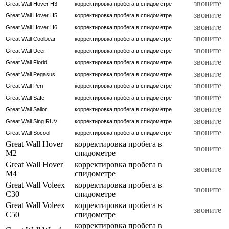
звоните
Great Wall Hover H3
корректировка пробега в спидометре
звоните
Great Wall Hover H5
корректировка пробега в спидометре
звоните
Great Wall Hover H6
корректировка пробега в спидометре
звоните
Great Wall Coolbear
корректировка пробега в спидометре
звоните
Great Wall Deer
корректировка пробега в спидометре
звоните
Great Wall Florid
корректировка пробега в спидометре
звоните
Great Wall Pegasus
корректировка пробега в спидометре
звоните
Great Wall Peri
корректировка пробега в спидометре
звоните
Great Wall Safe
корректировка пробега в спидометре
звоните
Great Wall Sailor
корректировка пробега в спидометре
звоните
Great Wall Sing RUV
корректировка пробега в спидометре
звоните
Great Wall Socool
корректировка пробега в спидометре
Great Wall Hover
корректировка пробега в
звоните
M2
спидометре
Great Wall Hover
корректировка пробега в
звоните
M4
спидометре
Great Wall Voleex
корректировка пробега в
звоните
C30
спидометре
Great Wall Voleex
корректировка пробега в
звоните
C50
спидометре
корректировка пробега в