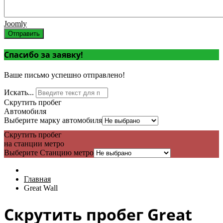
Joomly
Отправить
Спасибо за заявку!
Ваше письмо успешно отправлено!
Искать...
Скрутить пробег
Автомобиля
Выберите марку автомобиля
Скрутить пробег
на станции метро
Выберите Станцию метро
Главная
Great Wall
Скрутить пробег Great