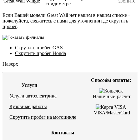
Great Wall Wingle
звоните
спидометре
Если Вашей модели Great Wall нет нашем в нашем списке -
пожалуйста, свяжитесь с нами для уточнения где
скрутить
пробег
.
Скрутить пробег GAS
Скрутить пробег Honda
Наверх
Способы оплаты:
Услуги
Услуги автоэлектрика
Наличный расчет
Кузовные работы
VISA/MasterCard
Скрутить пробег на мотоцикле
Контакты