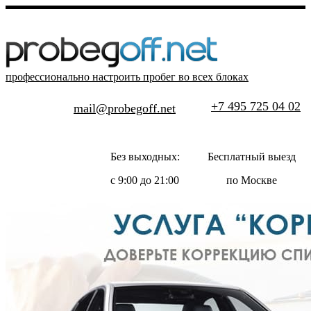
профессионально настроить пробег во всех блоках
+7 495 725 04 02
mail@probegoff.net
Без выходных:
Бесплатный выезд
с 9:00 до 21:00
по Москве