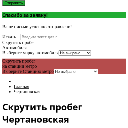
Отправить
Спасибо за заявку!
Ваше письмо успешно отправлено!
Искать...
Скрутить пробег
Автомобиля
Выберите марку автомобиля
Скрутить пробег
на станции метро
Выберите Станцию метро
Главная
Чертановская
Скрутить пробег
Чертановская