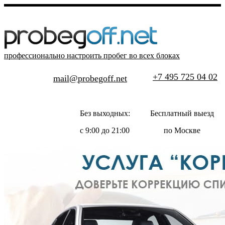
профессионально настроить пробег во всех блоках
+7 495 725 04 02
mail@probegoff.net
Без выходных:
Бесплатный выезд
с 9:00 до 21:00
по Москве