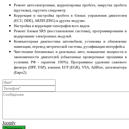
Ремонт автоэлектроники, корректировка пробега, накрутка пробега
(крутилка), скрутить спидометр.
Коррекция и настройка пробега в блоках управления двигателем
(ECU, DDE), АКПП (DSG) и других модулях.
Настройка и коррекция тахографов всех видов.
Ремонт блоков SRS (восстановление системы), программирование и
кодирование электронных модулей.
Компьютерная диагностика автомобиля, установка и обновление
навигации, перевод метрической системы, русификация интерфейса.
Чип-тюнинг бензиновых и дизельных авто, повышение мощности и
экономичности двигателей (обкатанные проверенные прошивки в
условиях РФ - гарантия 100%). Программное удаление сажевого
фильтра (DPF, FAP), клапана ЕГР (EGR), VSA, AdBlue, катализатора
(Евро2).
Joomly
Отправить