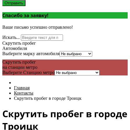
Отправить
Спасибо за заявку!
Ваше письмо успешно отправлено!
Искать...
Скрутить пробег
Автомобиля
Выберите марку автомобиля
Скрутить пробег
на станции метро
Выберите Станцию метро
Главная
Контакты
Скрутить пробег в городе Троицк
Скрутить пробег в городе
Троицк