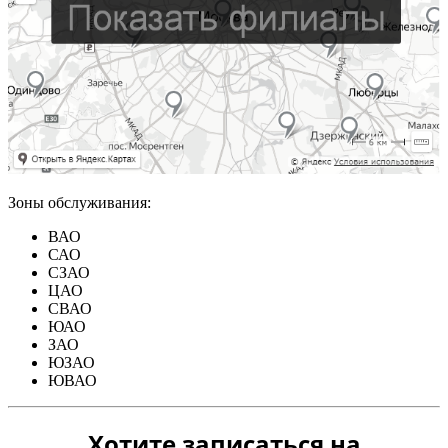
Зоны обслуживания:
ВАО
САО
СЗАО
ЦАО
СВАО
ЮАО
ЗАО
ЮЗАО
ЮВАО
Хотите записаться на