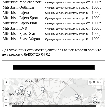
Mitsubishi Montero Sport
от 1000р
Функции дилерского компьютера
Mitsubishi Outlander
от 1000р
Функции дилерского компьютера
Mitsubishi Pajero
от 1000р
Функции дилерского компьютера
Mitsubishi Pajero Sport
от 1000р
Функции дилерского компьютера
Mitsubishi Pajero Pinin
от 1000р
Функции дилерского компьютера
Mitsubishi RVR
от 1000р
Функции дилерского компьютера
Mitsubishi Spase Star
от 1000р
Функции дилерского компьютера
Mitsubishi Spase Wagon
от 1000р
Функции дилерского компьютера
Для уточнения стоимости услуги для вашей модели звоните
по телефону: 8(495)725-04-02
ЗАКАЗАТЬ ЗВОНОК И ПОЛУЧИТЬ КОНСУЛЬТАЦИЮ