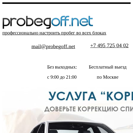
профессионально настроить пробег во всех блоках
+7 495 725 04 02
mail@probegoff.net
Без выходных:
Бесплатный выезд
с 9:00 до 21:00
по Москве