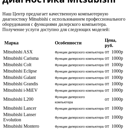
Наш Центр предлагает качественную компьютерную
диагностику Mitsubishi c использованием профессионального
оборудования с функциями дилерского компьютера.
Получение услуги доступно для следующих моделей:
Цена,
Марка
Особенности
руб.
Mitsubishi ASX
от 1000р
Функции дилерского компьютера
Mitsubishi Carisma
от 1000р
Функции дилерского компьютера
Mitsubishi Colt
от 1000р
Функции дилерского компьютера
Mitsubishi Eclipse
от 1000р
Функции дилерского компьютера
Mitsubishi Galant
от 1000р
Функции дилерского компьютера
Mitsubishi Grandis
от 1000р
Функции дилерского компьютера
Mitsubishi i-MiEV
от 1000р
Функции дилерского компьютера
Функции дилерского
Mitsubishi L200
от 1000р
компьютера
Mitsubishi Lancer
от 1000р
Функции дилерского компьютера
Mitsubishi Lanser
от 1000р
Функции дилерского компьютера
Evolution
Mitsubishi Montero
от 1000р
Функции дилерского компьютера