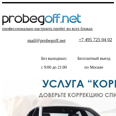
профессионально настроить пробег во всех блоках
+7 495 725 04 02
mail@probegoff.net
Без выходных:
Бесплатный выезд
с 9:00 до 21:00
по Москве