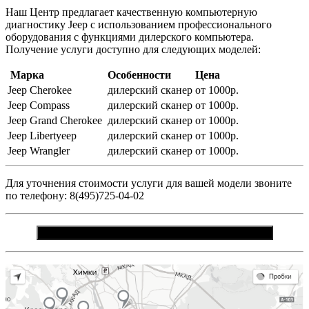
Наш Центр предлагает качественную компьютерную
диагностику Jeep c использованием профессионального
оборудования с функциями дилерского компьютера.
Получение услуги доступно для следующих моделей:
Марка
Особенности
Цена
Jeep Cherokee
дилерский сканер
от 1000р.
Jeep Compass
дилерский сканер
от 1000р.
Jeep Grand Cherokee
дилерский сканер
от 1000р.
Jeep Libertyeep
дилерский сканер
от 1000р.
Jeep Wrangler
дилерский сканер
от 1000р.
Для уточнения стоимости услуги для вашей модели звоните
по телефону: 8(495)725-04-02
ЗАКАЗАТЬ ЗВОНОК И ПОЛУЧИТЬ КОНСУЛЬТАЦИЮ