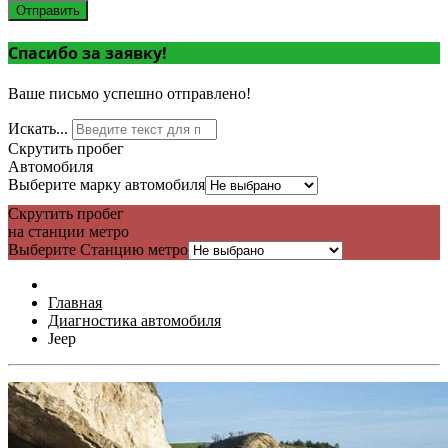
Отправить
Спасибо за заявку!
Ваше письмо успешно отправлено!
Искать...
Скрутить пробег
Автомобиля
Выберите марку автомобиля
Скрутить пробег
на станции метро
Выберите Станцию метро
Главная
Диагностика автомобиля
Jeep